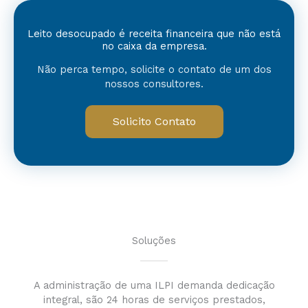
Leito desocupado é receita financeira que não está
no caixa da empresa.
Não perca tempo, solicite o contato de um dos
nossos consultores.
Solicito Contato
Soluções
A administração de uma ILPI demanda dedicação
integral, são 24 horas de serviços prestados,