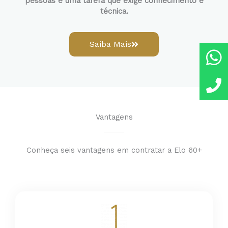
pessoas é uma tarefa que exige conhecimento e
técnica.
Saiba Mais
Vantagens
Conheça seis vantagens em contratar a Elo 60+